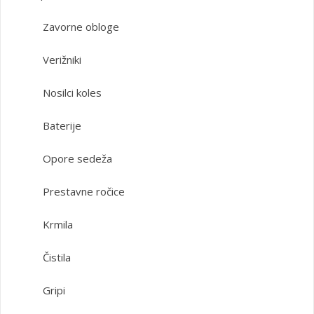
Zavorne obloge
Verižniki
Nosilci koles
Baterije
Opore sedeža
Prestavne ročice
Krmila
Čistila
Gripi