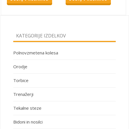
KATEGORIJE IZDELKOV
Polnovzmetena kolesa
Orodje
Torbice
Trenažerji
Tekalne steze
Bidoni in nosilci