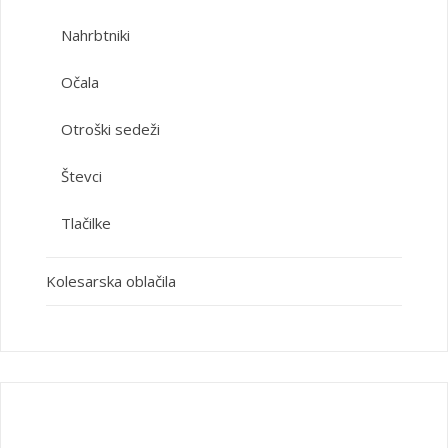
Nahrbtniki
Očala
Otroški sedeži
Števci
Tlačilke
Kolesarska oblačila