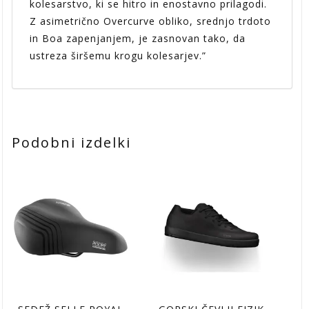
kolesarstvo, ki se hitro in enostavno prilagodi.
Z asimetrično Overcurve obliko, srednjo trdoto
in Boa zapenjanjem, je zasnovan tako, da
ustreza širšemu krogu kolesarjev.”
Podobni izdelki