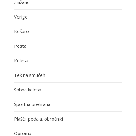
Znižano
Verige
Košare
Pesta
Kolesa
Tek na smučeh
Sobna kolesa
Športna prehrana
Plašči, pedala, obročniki
Oprema