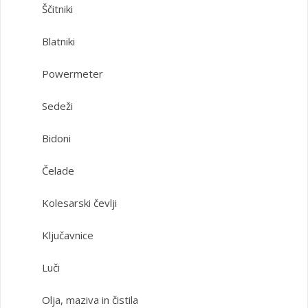
Ščitniki
Blatniki
Powermeter
Sedeži
Bidoni
Čelade
Kolesarski čevlji
Ključavnice
Luči
Olja, maziva in čistila