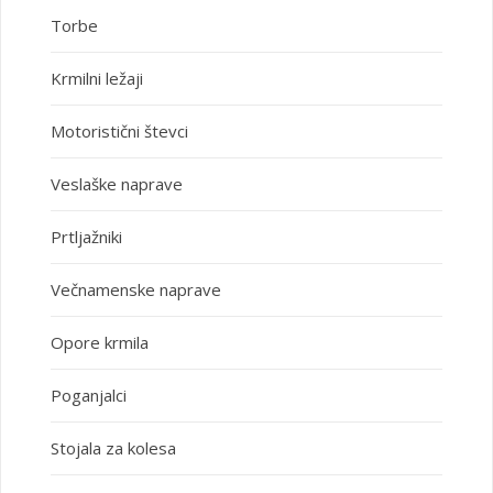
Torbe
Krmilni ležaji
Motoristični števci
Veslaške naprave
Prtljažniki
Večnamenske naprave
Opore krmila
Poganjalci
Stojala za kolesa