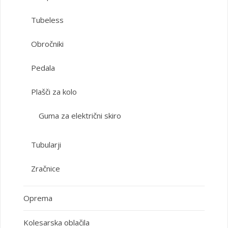
Tubeless
Obročniki
Pedala
Plašči za kolo
Guma za električni skiro
Tubularji
Zračnice
Oprema
Kolesarska oblačila