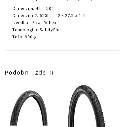
Dimenzija: 42 – 584
Dimenzija 2: 650b – 42 / 27.5 x 1.5
Izvedba : žica, Reflex
Tehnologija: SafetyPlus
Teža: 990 g
Podobni izdelki