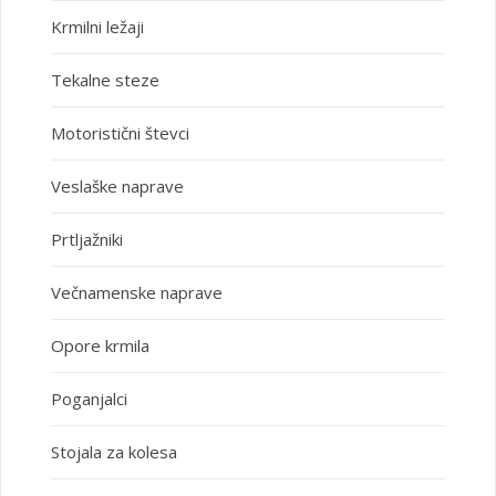
Krmilni ležaji
Tekalne steze
Motoristični števci
Veslaške naprave
Prtljažniki
Večnamenske naprave
Opore krmila
Poganjalci
Stojala za kolesa