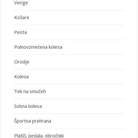
Verige
Košare
Pesta
Polnovzmetena kolesa
Orodje
Kolesa
Tek na smučeh
Sobna kolesa
Športna prehrana
Plašči, pedala, obročniki