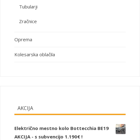
Tubularji
Zračnice
Oprema
Kolesarska oblačila
AKCIJA
Električno mestno kolo Bottecchia BE19
AKCIJA - s subvencijo 1.190€ !