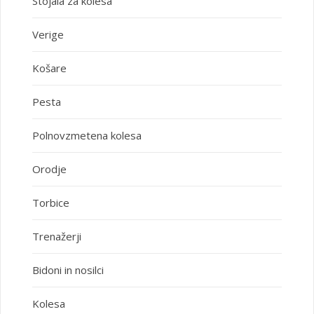
Stojala za kolesa
Verige
Košare
Pesta
Polnovzmetena kolesa
Orodje
Torbice
Trenažerji
Bidoni in nosilci
Kolesa