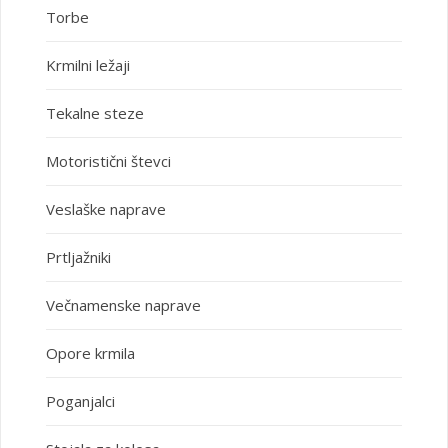
Torbe
Krmilni ležaji
Tekalne steze
Motoristični števci
Veslaške naprave
Prtljažniki
Večnamenske naprave
Opore krmila
Poganjalci