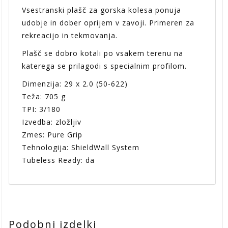
Vsestranski plašč za gorska kolesa ponuja
udobje in dober oprijem v zavoji. Primeren za
rekreacijo in tekmovanja.
Plašč se dobro kotali po vsakem terenu na
katerega se prilagodi s specialnim profilom.
Dimenzija: 29 x 2.0 (50-622)
Teža: 705 g
TPI: 3/180
Izvedba: zložljiv
Zmes: Pure Grip
Tehnologija: ShieldWall System
Tubeless Ready: da
Podobni izdelki