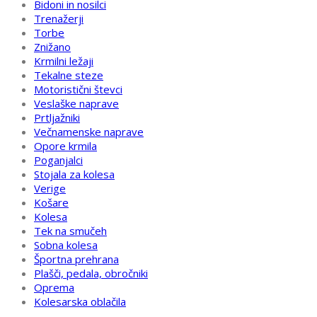
Bidoni in nosilci
Trenažerji
Torbe
Znižano
Krmilni ležaji
Tekalne steze
Motoristični števci
Veslaške naprave
Prtljažniki
Večnamenske naprave
Opore krmila
Poganjalci
Stojala za kolesa
Verige
Košare
Kolesa
Tek na smučeh
Sobna kolesa
Športna prehrana
Plašči, pedala, obročniki
Oprema
Kolesarska oblačila