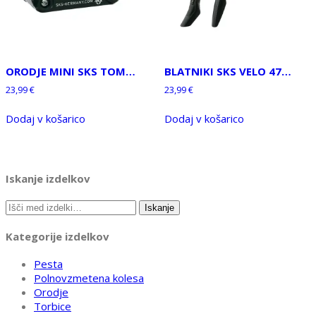
ORODJE MINI SKS TOM…
BLATNIKI SKS VELO 47…
23,99
€
23,99
€
Dodaj v košarico
Dodaj v košarico
Iskanje izdelkov
Išči:
Iskanje
Kategorije izdelkov
Pesta
Polnovzmetena kolesa
Orodje
Torbice