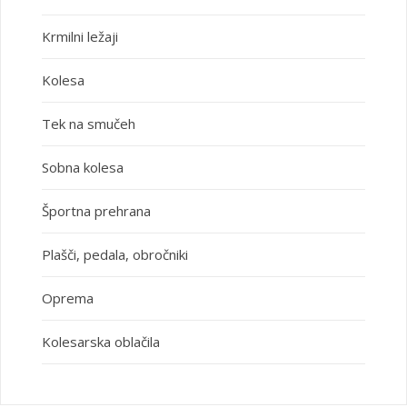
Krmilni ležaji
Kolesa
Tek na smučeh
Sobna kolesa
Športna prehrana
Plašči, pedala, obročniki
Oprema
Kolesarska oblačila