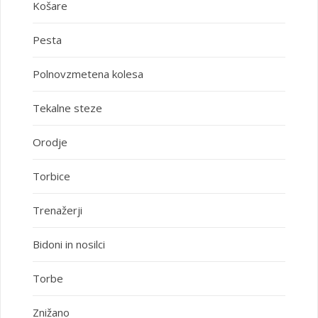
Košare
Pesta
Polnovzmetena kolesa
Tekalne steze
Orodje
Torbice
Trenažerji
Bidoni in nosilci
Torbe
Znižano