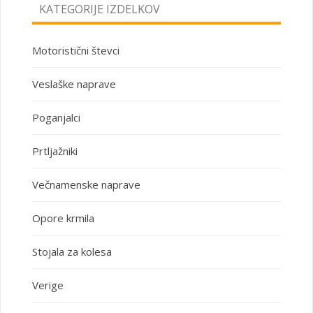
KATEGORIJE IZDELKOV
Motoristični števci
Veslaške naprave
Poganjalci
Prtljažniki
Večnamenske naprave
Opore krmila
Stojala za kolesa
Verige