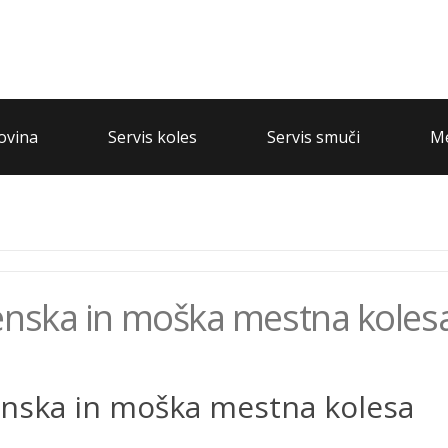
ovina
Servis koles
Servis smuči
Me
nska in moška mestna koles
nska in moška mestna kolesa