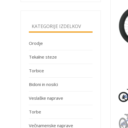
KATEGORIJE IZDELKOV
Orodje
Tekalne steze
Torbice
Bidoni in nosilci
Veslaške naprave
Torbe
Večnamenske naprave