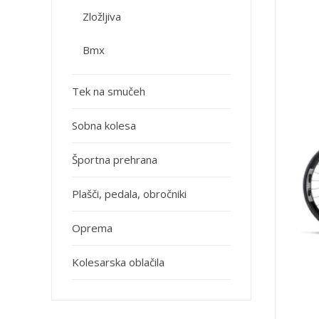
Zložljiva
Bmx
Tek na smučeh
Sobna kolesa
Športna prehrana
Plašči, pedala, obročniki
Oprema
Kolesarska oblačila