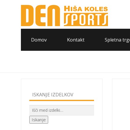
Domov
Kontakt
Spletna trg
ISKANJE IZDELKOV
Išči:
Iskanje