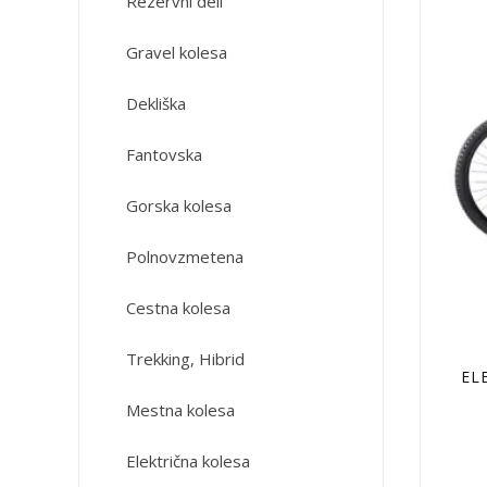
Rezervni deli
Gravel kolesa
Dekliška
Fantovska
Gorska kolesa
Polnovzmetena
Cestna kolesa
Trekking, Hibrid
EL
Mestna kolesa
Električna kolesa