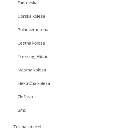
Fantovska
Gorska kolesa
Polnovzmetena
Cestna kolesa
Trekking, Hibrid
Mestna kolesa
Električna kolesa
Zložljiva
Bmx
Tek na smučeh