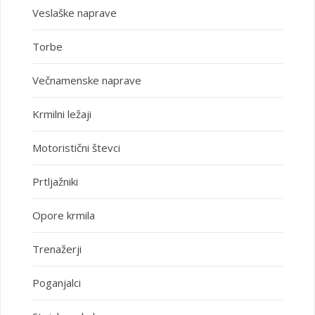
Veslaške naprave
Torbe
Večnamenske naprave
Krmilni ležaji
Motoristični števci
Prtljažniki
Opore krmila
Trenažerji
Poganjalci